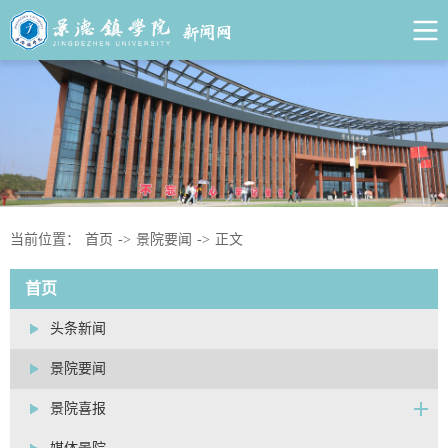
当前位置：
首页
->
景院要闻
->
正文
首页
头条新闻
景院要闻
景院喜报