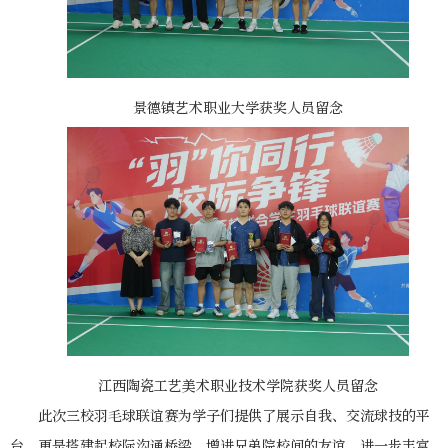
景德镇艺术职业大学获奖人员留念
江西陶瓷工艺美术职业技术学院获奖人员留念
此次三校羽毛球联谊赛为学子们提供了展示自我、交流球技的平
台，更是搭建起校际沟通桥梁，增进兄弟院校间的友谊，进一步丰富