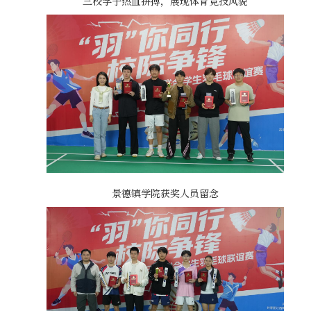
三校学子热血拼搏，展现体育竞技风貌
景德镇学院获奖人员留念